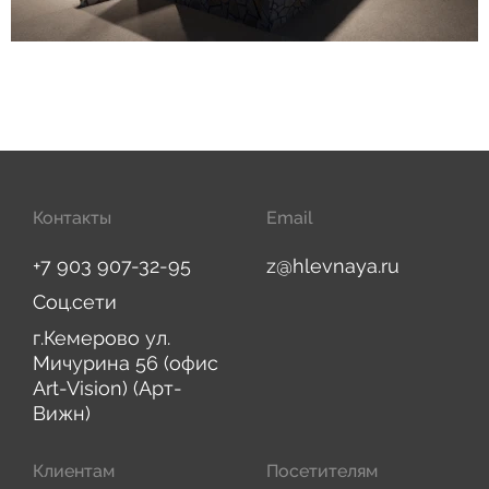
Контакты
Email
+7 903 907-32-95
z@hlevnaya.ru
Соц.сети
г.Кемерово ул.
Мичурина 56 (офис
Art-Vision) (Арт-
Вижн)
Клиентам
Посетителям