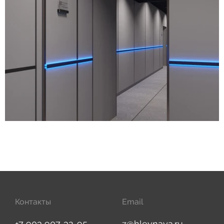
Контакты
Email
+7 903 907-32-95
z@hlevnaya.ru