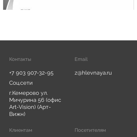
Контакты
Email
+7 903 907-32-95
z@hlevnaya.ru
Соц.сети
г.Кемерово ул.
Мичурина 56 (офис
Art-Vision) (Арт-
Вижн)
Клиентам
Посетителям